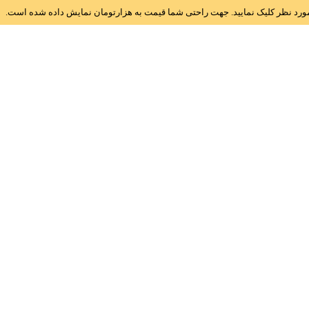
ز مورد نظر کلیک نمایید. جهت راحتی شما قیمت به هزارتومان نمایش داده شده است.