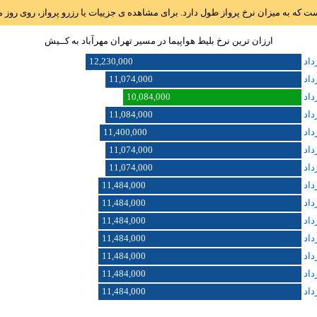
است که به میزان نرخ پرواز طول دارد. برای مشاهده ی جزییات یا رزرو پرواز، روی رو
ارزان ترین نرخ بلیط هواپیما در مسیر تهران مهرآباد به کــيش
12,230,000
11,074,000
10,084,000
11,084,000
11,400,000
11,074,000
11,074,000
11,484,000
11,484,000
11,484,000
11,484,000
11,484,000
11,484,000
11,484,000