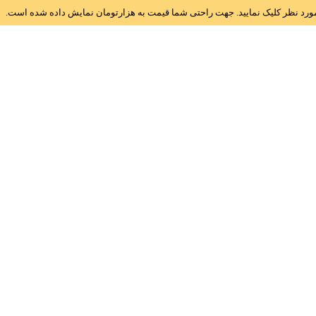
ز مورد نظر کلیک نمایید. جهت راحتی شما قیمت به هزارتومان نمایش داده شده است.