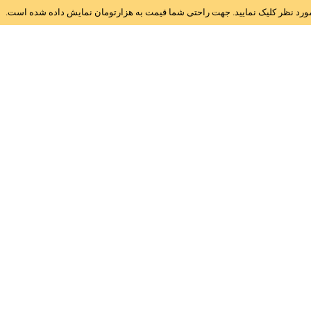
ز مورد نظر کلیک نمایید. جهت راحتی شما قیمت به هزارتومان نمایش داده شده است.