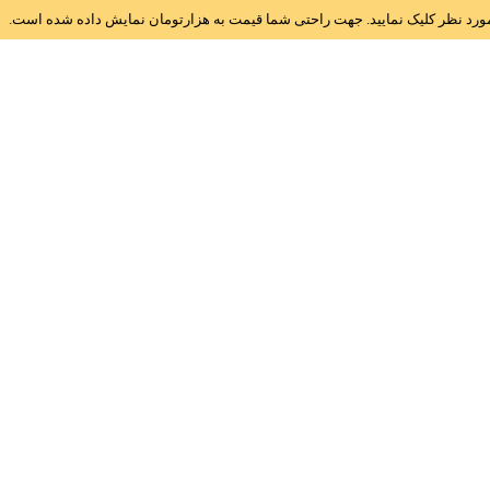
ز مورد نظر کلیک نمایید. جهت راحتی شما قیمت به هزارتومان نمایش داده شده است.