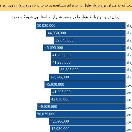
است که به میزان نرخ پرواز طول دارد. برای مشاهده ی جزییات یا رزرو پرواز، روی رو
ارزان ترین نرخ بلیط هواپیما در مسیر شيراز به استانبول فرودگاه جديد
50,029,000
44,030,000
39,645,000
45,695,000
41,295,000
41,295,000
36,895,000
42,395,000
45,030,000
41,295,000
42,030,000
49,029,000
50,029,000
42,395,000
42,030,000